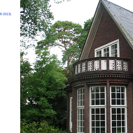
8-2013)