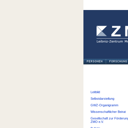
Leitbild
Selbstdarstellung
GWZ-Organigramm
Wissenschaftlicher Beirat
Gesellschaft zur Förderun
ZMO e.V.