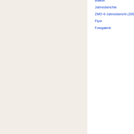
Bulletin
Jahresberichte
ZMO-6-Jahresbericht (200
Flyer
Fotogalerie