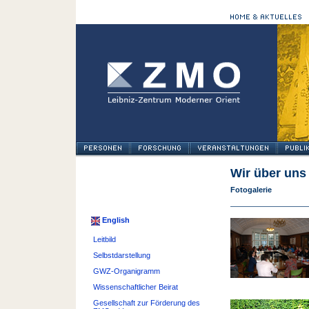
Wir über uns
Fotogalerie
English
Leitbild
Selbstdarstellung
GWZ-Organigramm
Wissenschaftlicher Beirat
Gesellschaft zur Förderung des