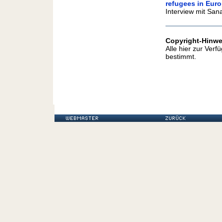
refugees in Eur
Interview mit San
Copyright-Hinwe
Alle hier zur Ver
bestimmt.