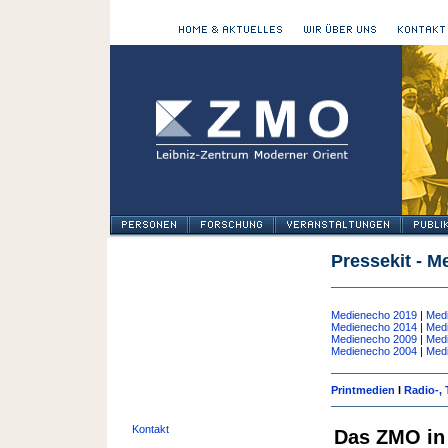
Pressekit - 
Medienecho 2019
|
Med
Medienecho 2014
|
Med
Medienecho 2009
|
Med
Medienecho 2004
|
Med
Printmedien
l
Radio-,
Kontakt
Das ZMO in