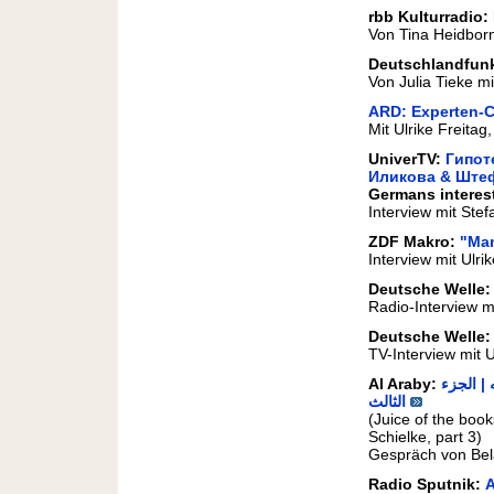
rbb Kulturradio:
Von Tina Heidborn
Deutschlandfunk
Von Julia Tieke mi
ARD: Experten-
Mit Ulrike Freitag
UniverTV:
Гипот
Иликова & Ште
Germans interes
Interview mit Ste
ZDF Makro:
"Man
Interview mit Ulri
Deutsche Welle:
Radio-Interview m
Deutsche Welle:
TV-Interview mit U
Al Araby:
عصير الكتب│ لقاء مع الباحث وعالم الاجتماع الفنلندي صامولي شيلكه | الجزء
الثالث
(Juice of the book
Schielke, part 3)
Gespräch von Bela
Radio Sputnik:
A